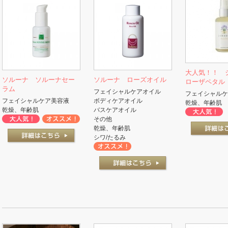
大人気！！
ソルーナ ソルーナセー
ソルーナ ローズオイル
ローザペタル
ラム
フェイシャルケアオイル
フェイシャルケ
フェイシャルケア美容液
ボディケアオイル
乾燥、年齢肌
乾燥、年齢肌
バスケアオイル
その他
乾燥、年齢肌
シワ/たるみ