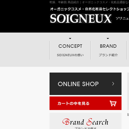
乾燥、年齢肌 商品紹介｜オーガニックコスメ・化粧品通販なら神