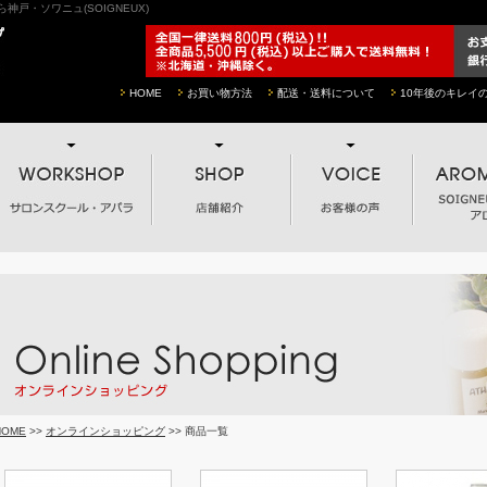
戸・ソワニュ(SOIGNEUX)
HOME
お買い物方法
配送・送料について
10年後のキレイ
HOME
>>
オンラインショッピング
>> 商品一覧