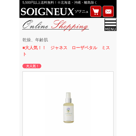
5,500円以上送料無料！※北海道・沖縄・離島除く
乾燥、年齢肌
■大人気！！ ジャネス ローザペタル ミス
ト