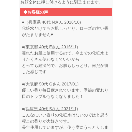
お顔全体に押し付けるように馴染ませます。
◆お客様の声
●
（兵庫県 40代 Nさん 2016/10)
化粧水だけでもお肌しっとり。ローズの甘い香
がたまりません♥
●
(東京都 40代 Eさん 2016/11)
濡れたお肌に使用するので、今までの化粧水よ
りたくさん使わなくていいから
とっても経済的で、お肌もしっとり。何だか得
した感じです
●
(大阪府 50代 Gさん 2017/01)
優しい香り毎日癒されています。季節の変わり
目のトラブルもなくなりました！
●
(兵庫県 40代 Sさん 2021/11)
こんなにいい香りの化粧水はないのではと思う
程この香りが大好きです。
長年使用していますが、使う度にうっとりしま