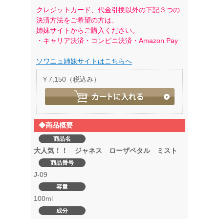
クレジットカード、代金引換以外の下記３つの
決済方法をご希望の方は、
姉妹サイトからご購入ください。
・キャリア決済・コンビニ決済・Amazon Pay
ソワニュ姉妹サイトはこちらへ
￥7,150（税込み）
◆商品概要
商品名
大人気！！ ジャネス ローザペタル ミスト
商品番号
J-09
容量
100ml
成分